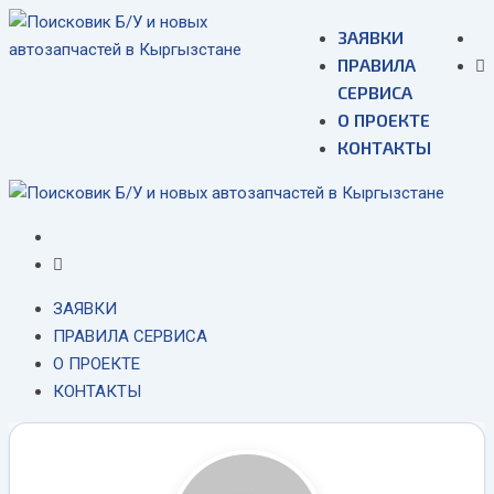
Skip
ЗАЯВКИ
to
ПРАВИЛА
content
СЕРВИСА
О ПРОЕКТЕ
КОНТАКТЫ
ЗАЯВКИ
ПРАВИЛА СЕРВИСА
О ПРОЕКТЕ
КОНТАКТЫ