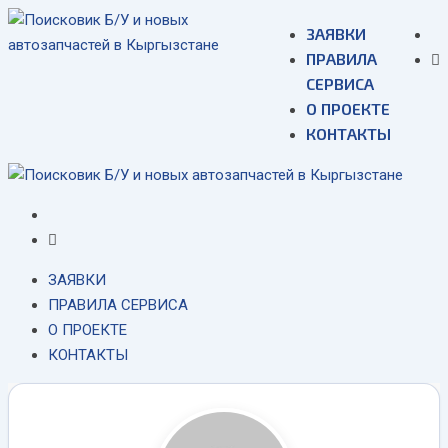
Skip
ЗАЯВКИ
to
ПРАВИЛА
content
СЕРВИСА
О ПРОЕКТЕ
КОНТАКТЫ
ЗАЯВКИ
ПРАВИЛА СЕРВИСА
О ПРОЕКТЕ
КОНТАКТЫ