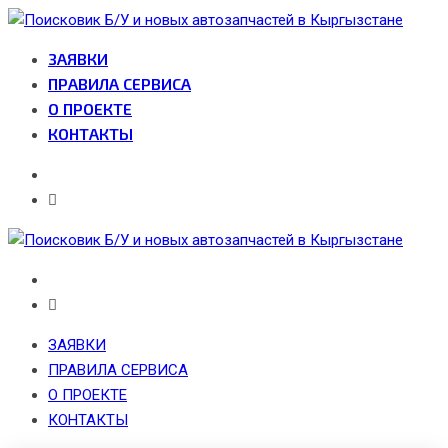
Skip
to
ЗАЯВКИ
content
ПРАВИЛА СЕРВИСА
О ПРОЕКТЕ
КОНТАКТЫ
ЗАЯВКИ
ПРАВИЛА СЕРВИСА
О ПРОЕКТЕ
КОНТАКТЫ