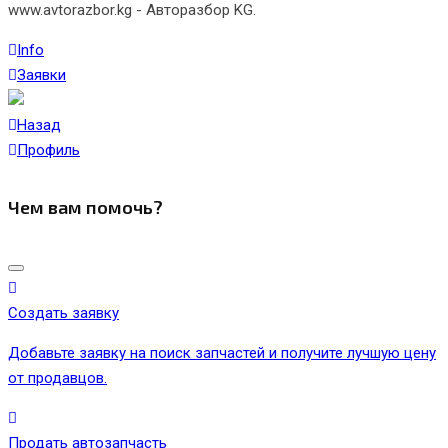
www.avtorazbor.kg - Авторазбор KG.
Info
Заявки
Назад
Профиль
Чем вам помочь?
Создать заявку
Добавьте заявку на поиск запчастей и получите лучшую цену
от продавцов.
Продать автозапчасть